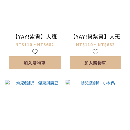
【YAY!紫書】大班
【YAY!粉紫書】大班
NT$110 ~ NT$682
NT$110 ~ NT$682
加入購物車
加入購物車