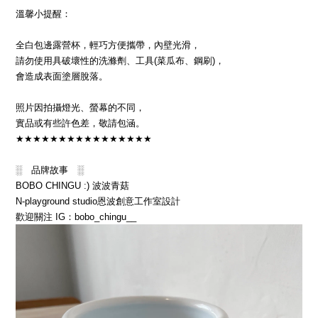
溫馨小提醒：
全白包邊露營杯，輕巧方便攜帶，內壁光滑，
請勿使用具破壞性的洗滌劑、工具
(
菜瓜布、鋼刷
)
，
會造成表面塗層脫落。
照片因拍攝燈光、螢幕的不同，
實品或有些許色差，敬請包涵。
★★★★★★★★★★★★★★★★
░
品牌故事
░
BOBO CHINGU :)
波波青菇
N-playground studio
恩波創意工作室設計
歡迎關注
IG
：
bobo_chingu__