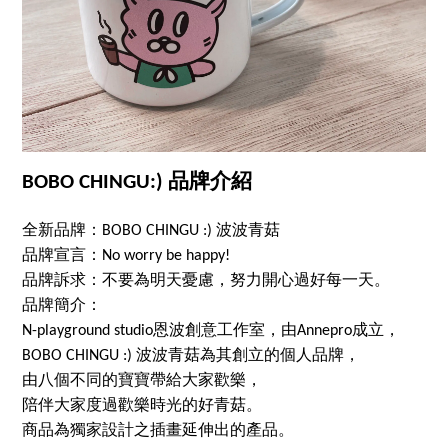
BOBO CHINGU:) 品牌介紹
全新品牌：BOBO CHINGU :) 波波青菇
品牌宣言：No worry be happy!
品牌訴求：不要為明天憂慮，努力開心過好每一天。
品牌簡介：
N-playground studio恩波創意工作室，由Annepro成立，
BOBO CHINGU :) 波波青菇為其創立的個人品牌，
由八個不同的寶寶帶給大家歡樂，
陪伴大家度過歡樂時光的好青菇。
商品為獨家設計之插畫延伸出的產品。