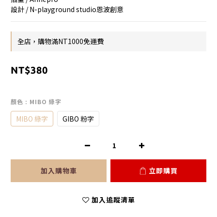
設計 / N-playground studio恩波創意
全店，購物滿NT1000免運費
NT$380
顏色
: MIBO 綠字
MIBO 綠字
GIBO 粉字
加入購物車
立即購買
加入追蹤清單