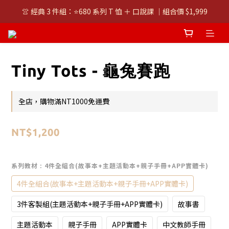
👚 經典 3 件組：⭐680 系列 T 恤 ＋ 口說課 ｜組合價 $1,999
👚 經典 3 件組：⭐680 系列 T 恤 ＋ 口說課 ｜組合價 $1,999
潮T任選兩件$1000
👚 經典 3 件組：⭐680 系列 T 恤 ＋ 口說課 ｜組合價 $1,999
Tiny Tots - 龜兔賽跑
全店，購物滿NT1000免運費
NT$1,200
系列教材
: 4件全組合(故事本+主題活動本+親子手冊+APP實體卡)
4件全組合(故事本+主題活動本+親子手冊+APP實體卡)
3件客製組(主題活動本+親子手冊+APP實體卡)
故事書
主題活動本
親子手冊
APP實體卡
中文教師手冊