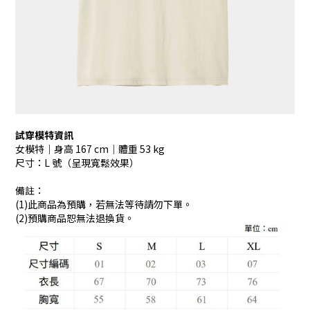
試穿模特資訊
女模特｜身高 167 cm｜體重 53 kg
尺寸：L 號（呈現寬鬆效果）
備註：
(1)此商品為預購，若無法等待請勿下單。
(2)預購商品恕無法退換貨。