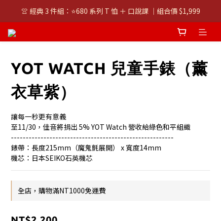
👚 經典 3 件組：⭐680 系列 T 恤 ＋ 口說課 ｜組合價 $1,999
👚 經典 3 件組：⭐680 系列 T 恤 ＋ 口說課 ｜組合價 $1,999
潮T任選兩件$1000
👚 經典 3 件組：⭐680 系列 T 恤 ＋ 口說課 ｜組合價 $1,999
YOT WATCH 兒童手錶（薰
衣草紫）
讓每一秒更有意義
至11/30，佳音將捐出 5% YOT Watch 營收給綠色和平組織
-------------------------------------------------------
錶帶：長度215mm（魔鬼氈展開） x 寬度14mm
機芯：日本SEIKO石英機芯
全店，購物滿NT1000免運費
NT$2,200