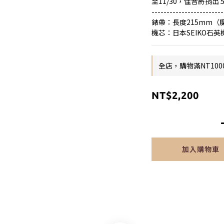
至11/30，佳音將捐出 
------------------------
錶帶：長度215mm（魔
機芯：日本SEIKO石英
全店，購物滿NT100
NT$2,200
加入購物車