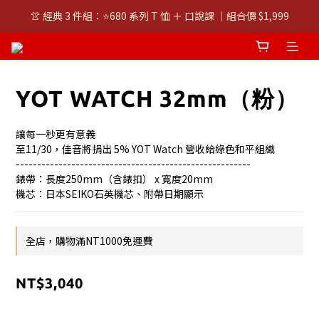
👚 經典 3 件組：⭐680 系列 T 恤 ＋ 口說課 ｜組合價 $1,999
👚 經典 3 件組：⭐680 系列 T 恤 ＋ 口說課 ｜組合價 $1,999
潮T任選兩件$1000
👚 經典 3 件組：⭐680 系列 T 恤 ＋ 口說課 ｜組合價 $1,999
YOT WATCH 32mm（粉）
讓每一秒更有意義
至11/30，佳音將捐出 5% YOT Watch 營收給綠色和平組織
-------------------------------------------------------
錶帶：長度250mm（含錶扣） x 寬度20mm
機芯：日本SEIKO石英機芯、附帶日期顯示
全店，購物滿NT1000免運費
NT$3,040