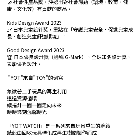
🤝 社會性產品獎，評選出對社會課題（環境、教育、健
康、文化等）有貢獻的商品。
Kids Design Award 2023
👶 日本兒童設計獎，重點在「守護兒童安全、促進兒童成
長、創造兒童舒適環境」。
Good Design Award 2023
🏆 日本優良設計獎（通稱 G-Mark），全球知名設計獎，
表彰優秀設計。
"YOT"來自"TOY"的倒寫
象徵著二手玩具的再生利用
透過資源循環
讓指針一圈一圈走向未來
時時鐫刻溫馨時光
「YOT WATCH」是一系列來自玩具重生的腕錶
錶殼由回收玩具轉化成再生樹脂製作而成