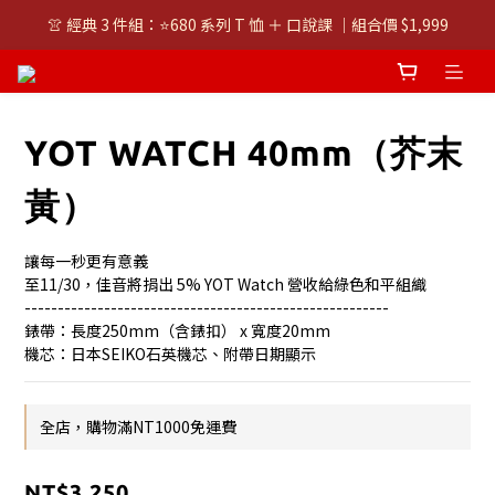
👚 經典 3 件組：⭐680 系列 T 恤 ＋ 口說課 ｜組合價 $1,999
👚 經典 3 件組：⭐680 系列 T 恤 ＋ 口說課 ｜組合價 $1,999
潮T任選兩件$1000
👚 經典 3 件組：⭐680 系列 T 恤 ＋ 口說課 ｜組合價 $1,999
YOT WATCH 40mm（芥末
黃）
讓每一秒更有意義
至11/30，佳音將捐出 5% YOT Watch 營收給綠色和平組織
-------------------------------------------------------
錶帶：長度250mm（含錶扣） x 寬度20mm
機芯：日本SEIKO石英機芯、附帶日期顯示
全店，購物滿NT1000免運費
NT$3,250