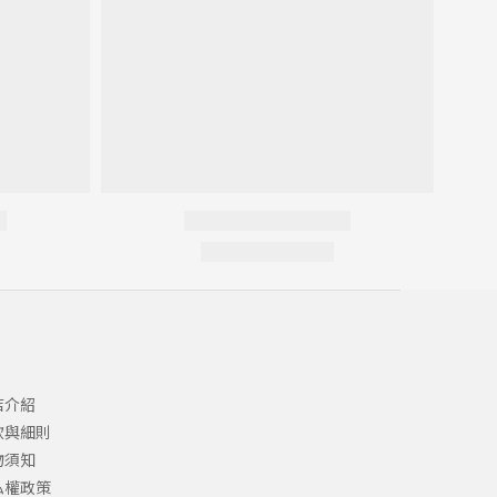
店介紹
款與細則
物須知
私權政策