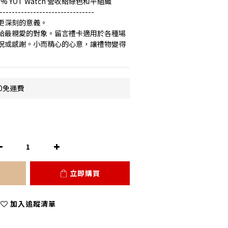
5% YOT Watch 營收給綠色和平組織
-------------------------------
更深刻的意義。
給最親愛的對象。留言禮卡適用於各種場
祝或感謝。小而精心的心意，讓禮物變得
0免運費
立即購買
加入追蹤清單