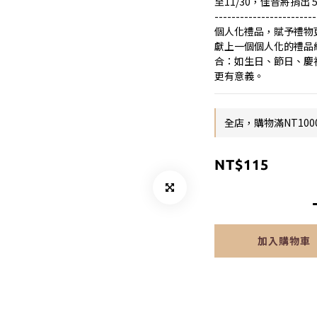
至11/30，佳音將捐出 
------------------------
個人化禮品，賦予禮物
獻上一個個人化的禮品
合：如生日、節日、慶
更有意義。
全店，購物滿NT100
NT$115
加入購物車