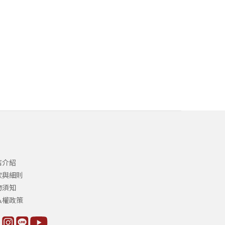
店介紹
款與細則
物須知
私權政策