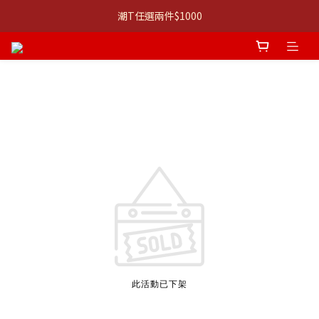
👚 經典 3 件組：⭐680 系列 T 恤 ＋ 口說課 ｜組合價 $1,999
潮T任選兩件$1000
👚 經典 3 件組：⭐680 系列 T 恤 ＋ 口說課 ｜組合價 $1,999
此活動已下架