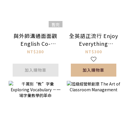
售完
與外師溝通面面觀
全英語正流行 Enjoy
English Co-
Everything
Teaching
English －悠遊在全
NT$280
NT$300
英語環境中
加入購物車
加入購物車