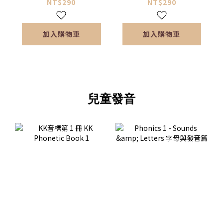
+附錄
+附錄
NT$290
NT$290
加入購物車
加入購物車
兒童發音