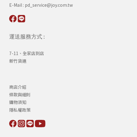
​E-Mail : pd_service@joy.com.tw
運送服務方式 :
7-11、全家店到店
新竹貨運
商店介紹
條款與細則
購物須知
隱私權政策