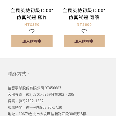
全民英檢初級1500⁺
全民英檢初級1500⁺
仿真試題 寫作
仿真試題 閱讀
NT$350
NT$600
加入購物車
加入購物車
聯絡方式：
佳音事業股份有限公司 97456687
客服專線：(02)2701-6769分機203、205
傳真：(02)2702-1332
服務時間：週一~週五08:30-17:30
​地址：10679台北市大安區信義路四段306號15樓