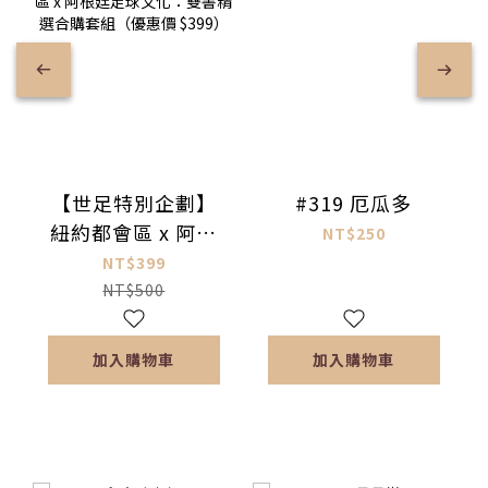
【世足特別企劃】
#319 厄瓜多
紐約都會區 x 阿根
NT$250
廷足球文化：雙書
NT$399
精選合購套組（優
NT$500
惠價 $399）
加入購物車
加入購物車