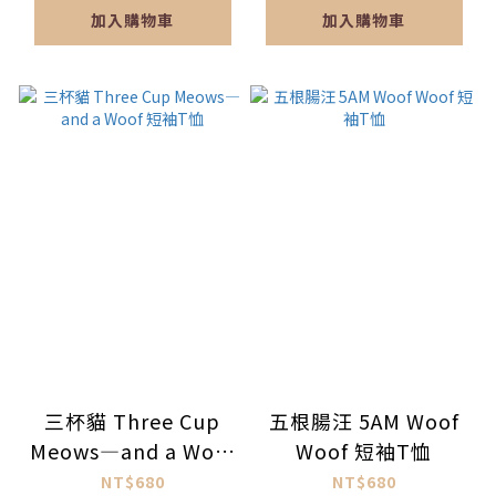
加入購物車
加入購物車
三杯貓 Three Cup
五根腸汪 5AM Woof
Meows—and a Woof
Woof 短袖T恤
短袖T恤
NT$680
NT$680