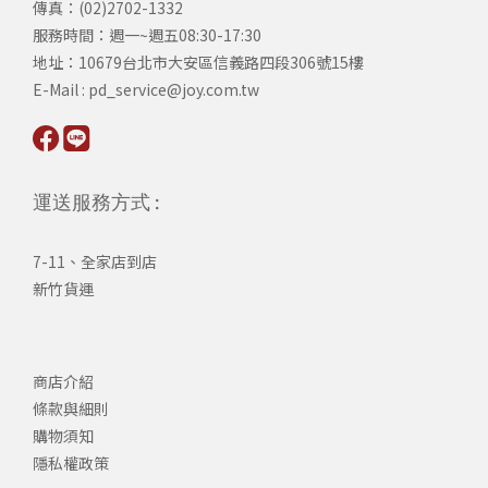
傳真：(02)2702-1332
服務時間：週一~週五08:30-17:30
​地址：10679台北市大安區信義路四段306號15樓
​E-Mail : pd_service@joy.com.tw
運送服務方式 :
7-11、全家店到店
新竹貨運
商店介紹
條款與細則
購物須知
隱私權政策