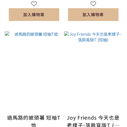
加入購物車
加入購物車
過馬路的披頭薯 短袖T
Joy Friends 今天也是
恤
老樣子-落肩寬版T (短