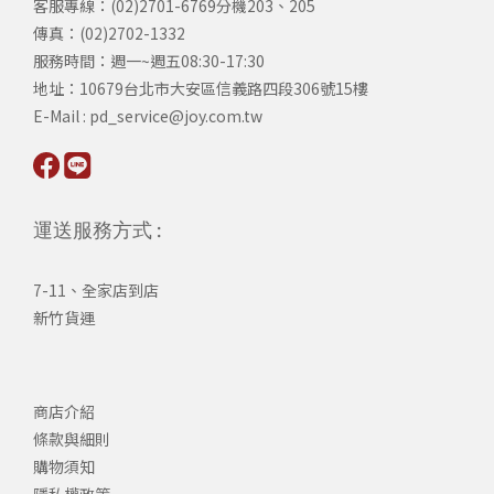
客服專線：(02)2701-6769分機203、205
傳真：(02)2702-1332
服務時間：週一~週五08:30-17:30
​地址：10679台北市大安區信義路四段306號15樓
​E-Mail : pd_service@joy.com.tw
運送服務方式 :
7-11、全家店到店
新竹貨運
商店介紹
條款與細則
購物須知
隱私權政策