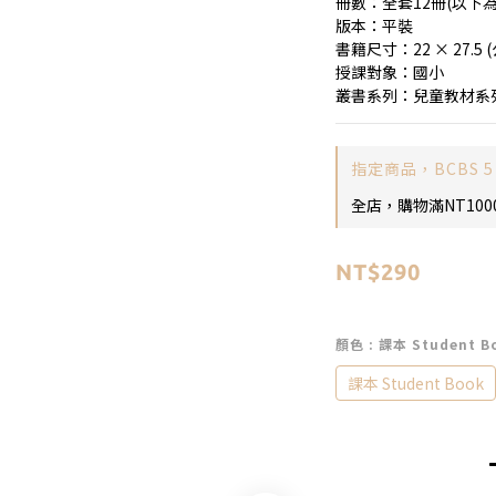
冊數：全套12冊(以下
版本：平裝
書籍尺寸：22 × 27.5 
授課對象：國小
叢書系列：兒童教材系列Chil
指定商品，BCBS 5
全店，購物滿NT100
NT$290
顏色
: 課本 Student B
課本 Student Book