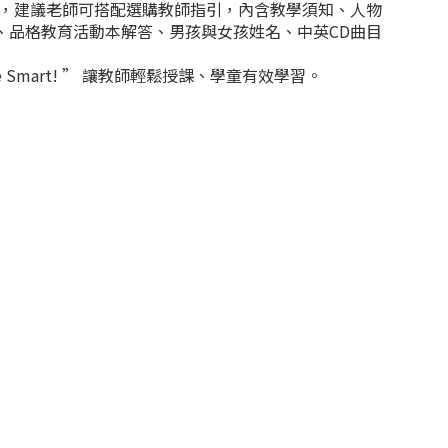
，建議老師可搭配選購教師指引，內含教學須知、人物
、品格教育活動本解答、男孩與女孩姓名、中英CD曲目
mart! ” 讓教師輕鬆授課、學童有效學習。