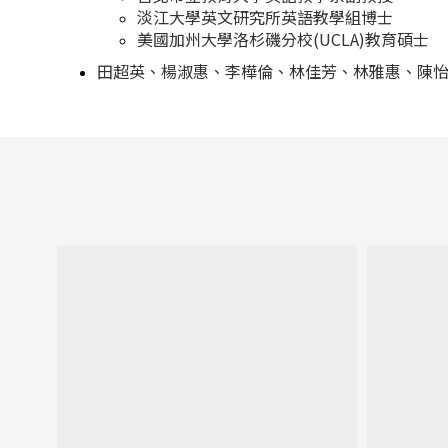
淡江大學英文研究所英語教學組博士
美國加州大學洛杉磯分校(UCLA)教育碩士
田超英、楊淑惠、李樺倫、林佳芳、林雅惠、陳