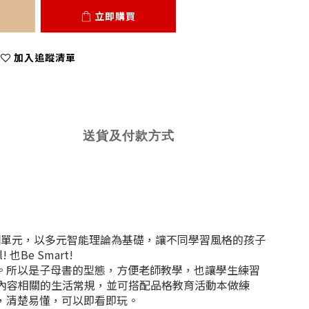
立即購買
加入追蹤清單
送貨及付款方式
每冊8個單元，以多元智能理論為基礎，讓不同學習風格的孩子
e Smart!
所以是子母書的型態，方便老師教學，也讓學生練習
課內容相關的生活常規，並可搭配品格教育活動本做練
，清楚易懂，可以即看即玩。