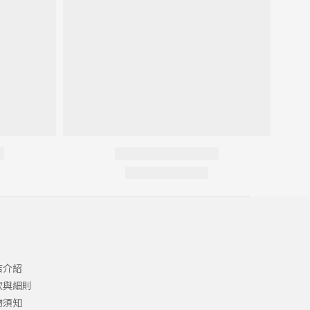
店介紹
款與細則
物須知