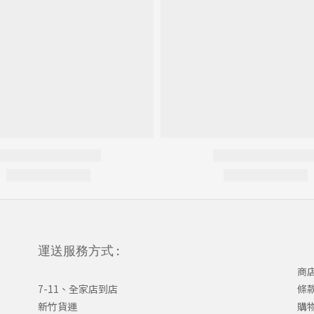
運送服務方式 :
商
7-11、全家店到店
條
新竹貨運
購