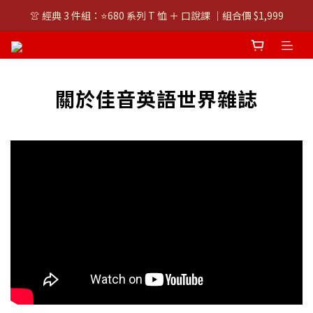
👚 經典 3 件組：⭐680 系列 T 恤 ＋ 口說課 ｜組合價 $1,999
👚 經典 3 件組：⭐680 系列 T 恤 ＋ 口說課 ｜組合價 $1,999
潮T任選兩件$1000
👚 經典 3 件組：⭐680 系列 T 恤 ＋ 口說課 ｜組合價 $1,999
關於佳音英語世界雜誌