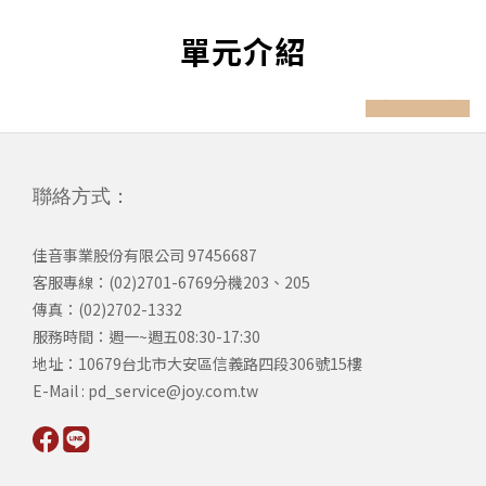
單元介紹
prev
next
聯絡方式：
佳音事業股份有限公司 97456687
客服專線：(02)2701-6769分機203、205
傳真：(02)2702-1332
服務時間：週一~週五08:30-17:30
​地址：10679台北市大安區信義路四段306號15樓
​E-Mail : pd_service@joy.com.tw