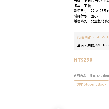
冊數：全套12冊(以下
版本：平裝
書籍尺寸：22 × 27.5 
授課對象：國小
叢書系列：兒童教材系列Chil
指定商品，BCBS 1
全店，購物滿NT100
NT$290
系列商品
: 課本 Studen
課本 Student Book