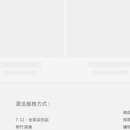
運送服務方式 :
商
7-11、全家店到店
條
新竹貨運
購