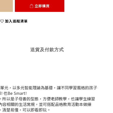
立即購買
加入追蹤清單
送貨及付款方式
每冊8個單元，以多元智能理論為基礎，讓不同學習風格的孩子
e Smart!
所以是子母書的型態，方便老師教學，也讓學生練習
課內容相關的生活常規，並可搭配品格教育活動本做練
，清楚易懂，可以即看即玩。