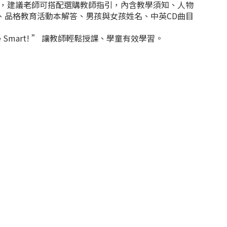
，建議老師可搭配選購教師指引，內含教學須知、人物
、品格教育活動本解答、男孩與女孩姓名、中英CD曲目
mart! ” 讓教師輕鬆授課、學童有效學習。