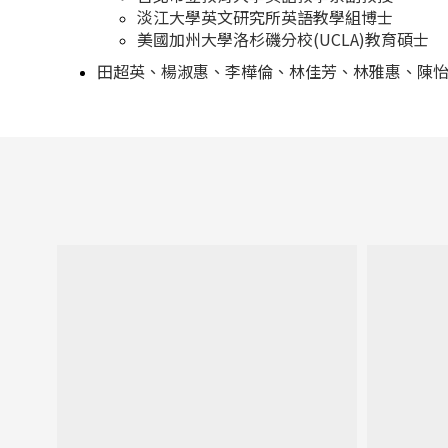
淡江大學英文研究所英語教學組博士
美國加州大學洛杉磯分校(UCLA)教育碩士
田超英、楊淑惠、李樺倫、林佳芳、林雅惠、陳