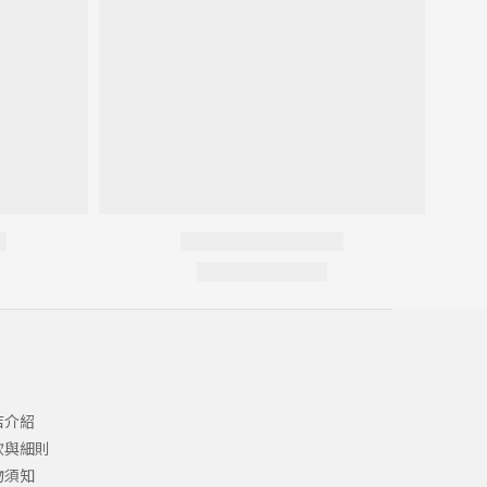
店介紹
款與細則
物須知