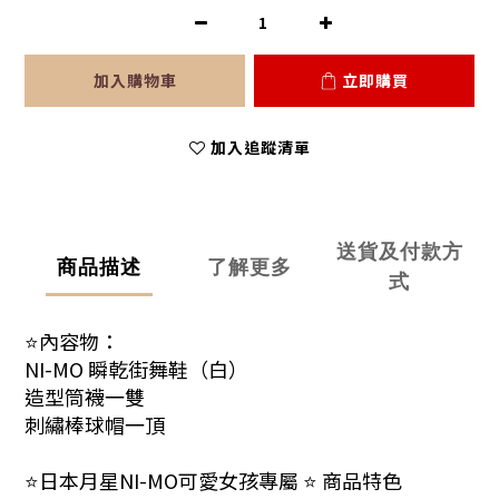
加入購物車
立即購買
加入追蹤清單
送貨及付款方
商品描述
了解更多
式
⭐內容物：
NI-MO 瞬乾街舞鞋（白）
造型筒襪一雙
刺繡棒球帽一頂
⭐日本月星NI-MO可愛女孩專屬
⭐
商品特色