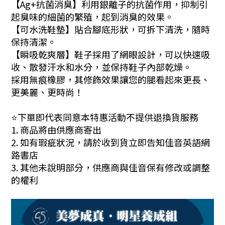
【Ag+抗菌消臭】利用銀離子的抗菌作用，
抑制引
起臭味的細菌的繁殖，起到消臭的效果。
【可水洗鞋墊】貼合腳底形狀，可拆下清洗，隨時
保持清潔。
【瞬吸乾爽層】鞋子採用了網眼設計，可以快速吸
收、散發汗水和水分，並保持鞋子內部乾燥。
採用無痕橡膠，其
修飾效果讓您的腿看起來更長、
更美麗、更時尚！
⭐下單即代表同意本特惠活動不提供退換貨服務
1. 商品將由供應商寄出
2. 如有瑕疵狀況，請於收到貨立即告知佳音英語網
路書店
3. 其他未說明部分，供應商與佳音保有修改或調整
的權利