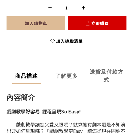
加入購物車
立即購買
加入追蹤清單
送貨及付款方
商品描述
了解更多
式
內容簡介
戲劇教學好容易 課程呈現So Easy!
戲劇教學讓您又愛又恨嗎？就算擁有劇本還是不知演
出要如何呈現嗎？「戲劇教學更Easy」讓您從現在開始不