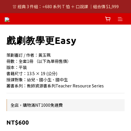
👚 經典 3 件組：⭐680 系列 T 恤 ＋ 口說課 ｜組合價 $1,999
👚 經典 3 件組：⭐680 系列 T 恤 ＋ 口說課 ｜組合價 $1,999
潮T任選兩件$1000
👚 經典 3 件組：⭐680 系列 T 恤 ＋ 口說課 ｜組合價 $1,999
戲劇教學更Easy
策劃審訂 / 作者：黃玉珮
冊數：全套1冊 （以下為單冊售價）
版本：平裝 
書籍尺寸：13.5 × 19 (公分) 
授課對象：幼兒、國小生、國中生
叢書系列：教師資源書系列Teacher Resource Series
全店，購物滿NT1000免運費
NT$600