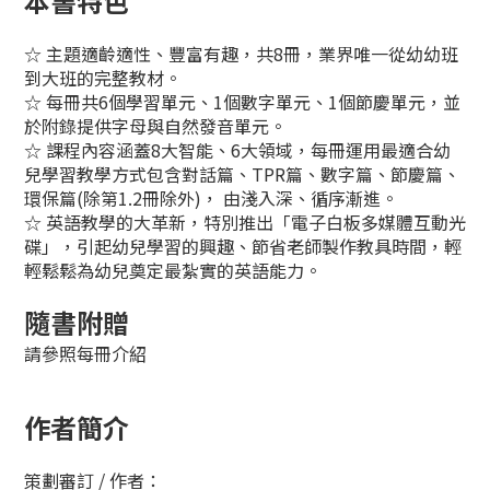
本書特色
☆ 主題適齡適性、豐富有趣，共8冊，業界唯一從幼幼班
到大班的完整教材。
☆ 每冊共6個學習單元、1個數字單元、1個節慶單元，並
於附錄提供字母與自然發音單元。
☆ 課程內容涵蓋8大智能、6大領域，每冊運用最適合幼
兒學習教學方式包含對話篇、TPR篇、數字篇、節慶篇、
環保篇(除第1.2冊除外)， 由淺入深、循序漸進。
☆ 英語教學的大革新，特別推出「電子白板多媒體互動光
碟」，引起幼兒學習的興趣、節省老師製作教具時間，輕
輕鬆鬆為幼兒奠定最紮實的英語能力。
隨書附贈
請參照每冊介紹
作者簡介
策劃審訂 / 作者：