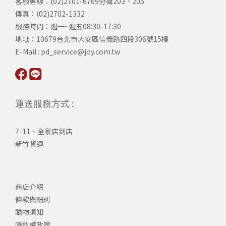
客服專線：(02)2701-6769分機203、205
傳真：(02)2702-1332
服務時間：週一~週五08:30-17:30
​地址：10679台北市大安區信義路四段306號15樓
​E-Mail : pd_service@joy.com.tw
運送服務方式 :
7-11、全家店到店
新竹貨運
商店介紹
條款與細則
購物須知
隱私權政策