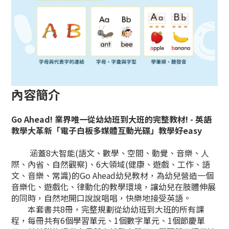
內容簡介
Go Ahead! 業界唯一從幼幼班到大班的完整教材! - 英語
教學大革新「電子白板多媒體互動光碟」教學好easy
涵蓋8大智能(語文、數學、空間、動覺、音樂、人
際、內省、自然觀察)、6大領域(健康、遊戲、工作、語
文、音樂、常識)的Go Ahead幼兒教材，為幼兒營造一個
音樂化、遊戲化、律動化的教學環境，讓幼兒在肢體伸展
的同時，自然地開口說說唱唱，快樂地接受英語。
本套書共8冊，完整規劃從幼幼班到大班的所有課
程，每冊共有6個學習單元、1個數字單元、1個節慶單