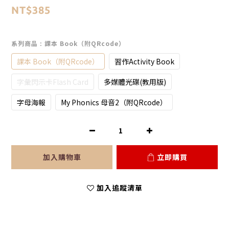
NT$385
系列商品
: 課本 Book（附QRcode）
課本 Book（附QRcode）
習作Activity Book
字彙閃示卡Flash Card
多媒體光碟(教用版)
字母海報
My Phonics 母音2（附QRcode）
加入購物車
立即購買
加入追蹤清單