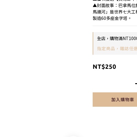
▲封面故事：巴拿馬位
馬運河」是世界七大工
製造60多座金字塔。
全店，購物滿NT100
指定商品，雜誌任選5
NT$250
加入購物車