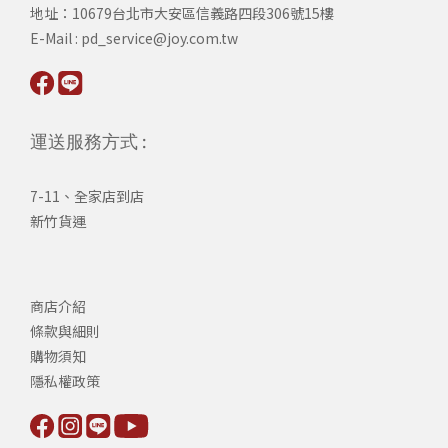
​地址：10679台北市大安區信義路四段306號15樓
​E-Mail : pd_service@joy.com.tw
運送服務方式 :
7-11、全家店到店
新竹貨運
商店介紹
條款與細則
購物須知
隱私權政策