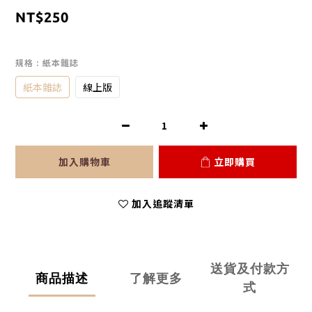
NT$250
規格
: 紙本雜誌
紙本雜誌
線上版
加入購物車
立即購買
加入追蹤清單
送貨及付款方
商品描述
了解更多
式