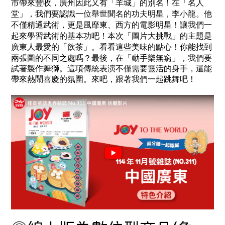
市帶來豐收，廣州因此又有「羊城」的別名！
在「名人
堂」，我們要認識一位舉世聞名的功夫明星，李小龍。他
不僅精通武術，更是風靡東、西方的電影明星！讓我們一
起來學習武術的基本功吧！
本次「圖片大挑戰」的主題是
廣東人最愛的「飲茶」。看看這些美味的點心！你能找到
兩張圖的不同之處嗎？
最後，在「動手樂無窮」，我們要
試著製作舞獅。這項傳統表演不僅需要靈活的身手，還能
帶來熱鬧喜慶的氛圍。來吧，跟著我們一起跳舞吧！