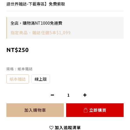
語世界雜誌-下載專區】免費索取
全店，購物滿NT1000免運費
指定商品，雜誌任選5本$1,099
NT$250
規格
: 紙本雜誌
紙本雜誌
線上版
加入購物車
立即購買
加入追蹤清單