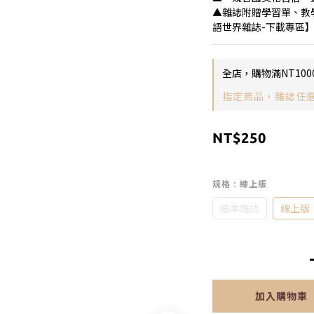
▲雜誌附贈學習單、教
語世界雜誌-下載專區
全店，購物滿NT100
指定商品，雜誌任選5
NT$250
規格
: 線上版
紙本雜誌
線上版
加入購物車