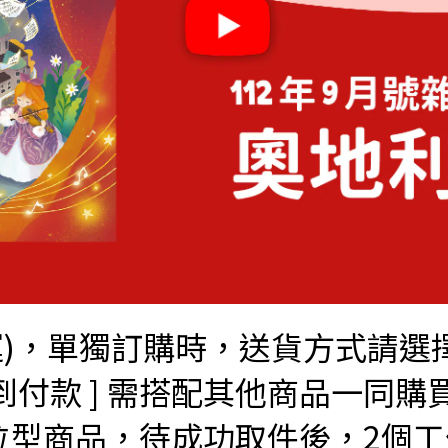
，單獨訂購時，送貨方式請選擇 [
到付款 ] 需搭配其他商品一同購
購買數位型商品，待成功取件後，2