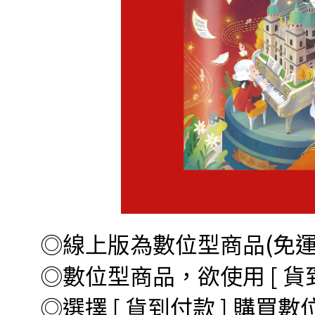
◎線上版為數位型商品(免運)
◎數位型商品，欲使用 [ 貨
◎選擇 [ 貨到付款 ] 