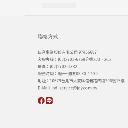
聯絡方式：
佳音事業股份有限公司 97456687
客服專線：(02)2701-6769分機203、205
傳真：(02)2702-1332
服務時間：週一~週五08:30-17:30
​地址：10679台北市大安區信義路四段306號15樓
​E-Mail : pd_service@joy.com.tw