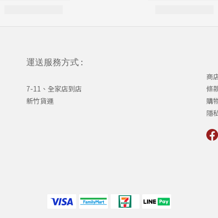
運送服務方式 :
商
7-11、全家店到店
條
新竹貨運
購
隱