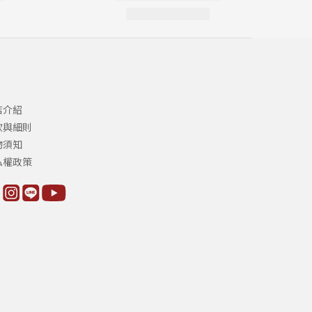
店介紹
款與細則
物須知
私權政策