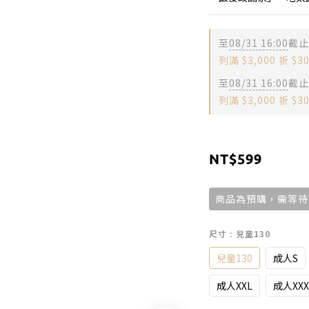
至
08/31 16:00
截止
列滿 $3,000 折 $3
至
08/31 16:00
截止
列滿 $3,000 折 $
NT$599
商品為預購，需等待約
尺寸
: 兒童130
兒童130
成人S
成人XXL
成人XXX