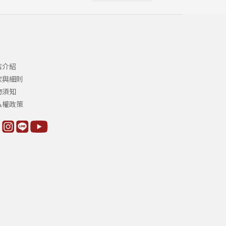
店介紹
款與細則
物須知
私權政策