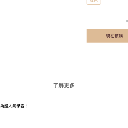
紅色
現在預購
了解更多
成為超人氣學霸！