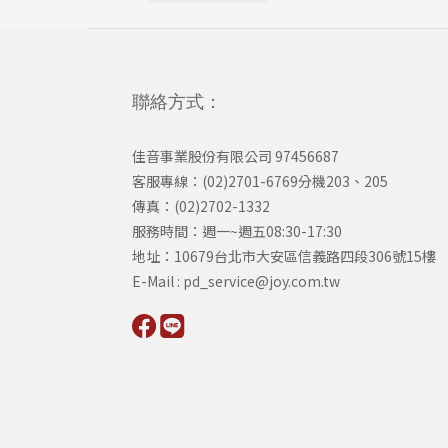
聯絡方式：
佳音事業股份有限公司 97456687
客服專線：(02)2701-6769分機203、205
傳真：(02)2702-1332
服務時間：週一~週五08:30-17:30
​地址：10679台北市大安區信義路四段306號15樓
​E-Mail : pd_service@joy.com.tw