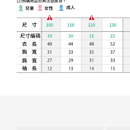
(2)預購商品恕無法退換貨。