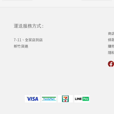
運送服務方式 :
商
7-11、全家店到店
條
新竹貨運
購
隱