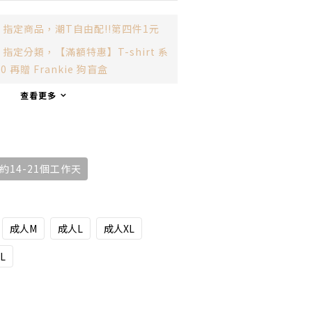
指定商品，潮T自由配!!第四件1元
指定分類，【滿額特惠】T-shirt 系
00 再贈 Frankie 狗盲盒
查看更多
14-21個工作天
成人M
成人L
成人XL
L