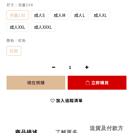
尺寸
: 兒童130
兒童130
成人S
成人M
成人L
成人XL
成人XXL
成人XXXL
顏色
: 紅色
紅色
現在預購
立即購買
加入追蹤清單
送貨及付款方
商品描述
了解更多