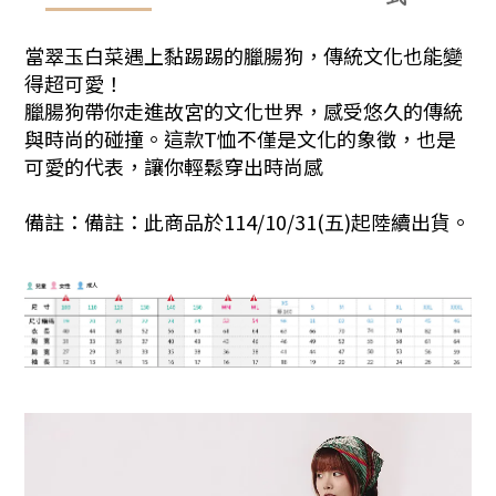
當翠玉白菜遇上黏踢踢的臘腸狗，傳統文化也能變
得超可愛！
臘腸狗帶你走進故宮的文化世界，感受悠久的傳統
與時尚的碰撞。這款T恤不僅是文化的象徵，也是
可愛的代表，讓你輕鬆穿出時尚感
備註：備註：此商品於114/10/31(五)起陸續出貨。