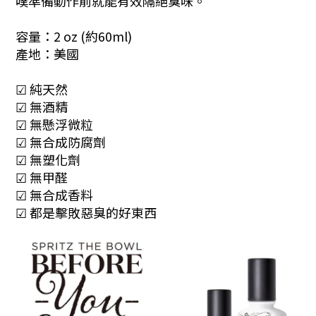
噗準備動作前就能有效隔絕臭味。
容量：2 oz (約60ml)
產地：美國
☑ 純天然
☑ 無酒精
☑ 無懸浮微粒
☑ 無合成防腐劑
☑ 無塑化劑
☑ 無甲醛
☑ 無合成香料
☑ 都是擊敗惡臭的好東西