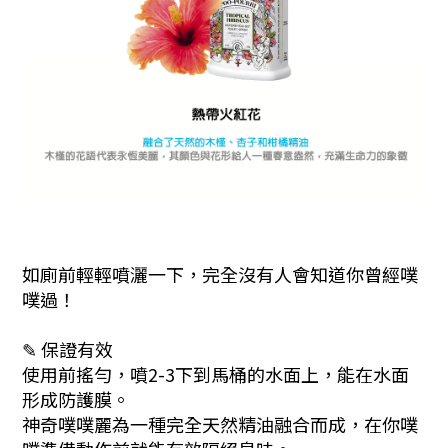
如廁前輕輕噴灑一下，完全沒有人會知道你曾經噗
噗過！
✎ 保證有效
使用前搖勻，噴2-3下到馬桶的水面上，能在水面
形成防護膜。
神奇噗噗麗為一種完全天然精油融合而成，在你噗