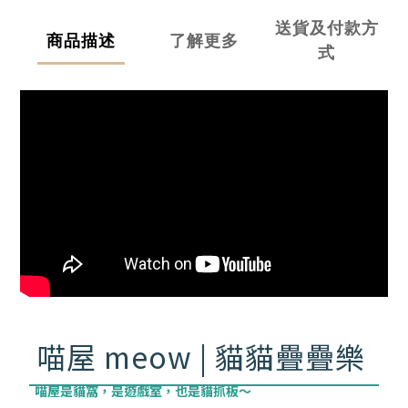
送貨及付款方
商品描述
了解更多
式
喵屋 meow | 貓貓疊疊樂
喵屋是貓窩，是遊戲室，也是貓抓板～