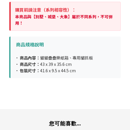
購買前請注意（系列相容性）：
本商品與【別墅、城堡、大象】屬於不同系列，不可併
用！
商品規格說明
•
商品內容：
貓貓疊疊樂紙箱、專用貓抓板
•
商品尺寸：
43 x 39 x 35.6 cm
•
包裝尺寸：
41.6 x 9.5 x 44.5 cm
您可能喜歡...