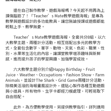
還在自己製作教學、遊戲海報嗎？今天起不用再為上
課傷腦筋了！「Teacher’s Mate教學遊戲海報」是專為
教學與遊戲設計的多功能教具，讓您無論授課或遊戲都能
輕鬆上手、教學無憂。
Teacher’s Mate教學遊戲海報，全套共分8組，以六
大教學主題、兩種計分活動，相互搭配出多元的教學方
式，全套包含數字、單字、動物、天氣、色彩、職業、性
別、水果等生活化的內容，讓課堂教學增添趣味與新鮮
感，進而提升孩子的學習興趣、加強學習成效。
六大教學主題分別介紹Happy Birthday、Fruit
Juice、Weather、Occupations、Fashion Show、Farm
Animals，並設計The Shark、Grid Game兩種計分活動，
除精美活潑的海報畫風設計外，還貼心製作各種互動遊戲
與小道具，所有物件、生字卡都經刀模處理，可輕易取下
自由搭配。
此外，為方便教學使用，另提供教學指引，詳列適用