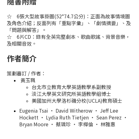
隨書附贈
☆
6張大型故事掛圖(52*74.7公分)：正面為故事情境圖
及角色介紹；反面列有「重點字彙」、「劇情摘要」、及
「問題與解答」。
☆
6片CD：錄有全英完整劇本、歌曲歌謠、背景音樂，
及相關音效。
作者簡介
策劃審訂 / 作者：
黃玉珮
台北市立教育大學英語教學系副教授
淡江大學英文研究所英語教學組博士
美國加州大學洛杉磯分校(UCLA)教育碩士
Eugenia Tsai ‧ David Witherow ‧ Jeff Lee
Hockett ‧ Lydia Ruth Tietjen ‧ Sean Perez ‧
Bryan Moore ‧ 蔡瑀珍 ‧ 李樺倫 ‧ 林雅惠