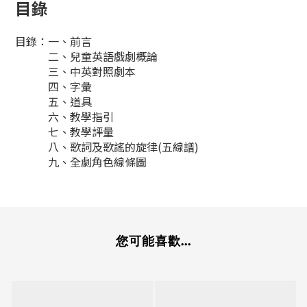
目錄
目錄：一、前言
二、兒童英語戲劇概論
三、中英對照劇本
四、字彙
五、道具
六、教學指引
七、教學評量
八、歌詞及歌謠的旋律(五線譜)
九、全劇角色線條圖
您可能喜歡...