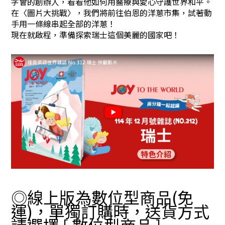
字會的創辦人，看看他如何用醫療與愛心守護世界和平。
在〈圖片大挑戰〉，我們將前往伯恩的洋蔥市集，試著動
手用一條線串起全部的洋蔥！
現在就啟程，準備探索瑞士這個美麗的國家吧！
◎線上版為數位型商品(免
運)，單獨訂購時，送貨方式
請選擇 [ 數位型商品 ]