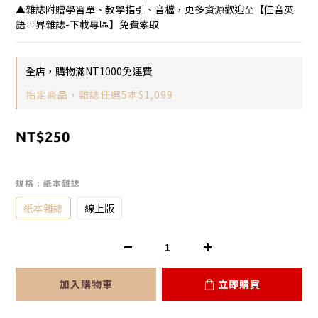
▲雜誌附贈學習單、教學指引、音檔，更多資源歡迎至【佳音英
語世界雜誌-下載專區】免費索取
全店，購物滿NT1000免運費
指定商品，雜誌任選5本$1,099
NT$250
規格
: 紙本雜誌
紙本雜誌
線上版
加入購物車
立即購買