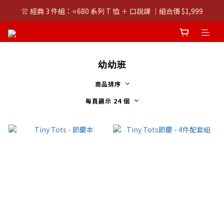
👚 經典 3 件組：⭐680 系列 T 恤 ＋ 口說課 ｜組合價 $1,999
👚 經典 3 件組：⭐680 系列 T 恤 ＋ 口說課 ｜組合價 $1,999
潮T任選兩件$1000
👚 經典 3 件組：⭐680 系列 T 恤 ＋ 口說課 ｜組合價 $1,999
幼幼班
商品排序
每頁顯示 24 個