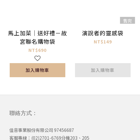
售完
馬上加菜｜送好禮－故
演說者的靈感袋
宮聯名購物袋
NT$149
NT$690
加入購物車
加入購物車
聯絡方式：
佳音事業股份有限公司 97456687
客服專線：(02)2701-6769分機203、205