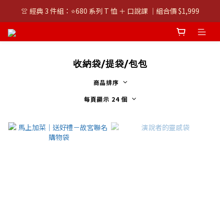
👚 經典 3 件組：⭐680 系列 T 恤 ＋ 口說課 ｜組合價 $1,999
👚 經典 3 件組：⭐680 系列 T 恤 ＋ 口說課 ｜組合價 $1,999
潮T任選兩件$1000
👚 經典 3 件組：⭐680 系列 T 恤 ＋ 口說課 ｜組合價 $1,999
收納袋/提袋/包包
商品排序
每頁顯示 24 個