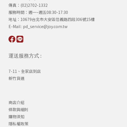
傳真：(02)2702-1332
服務時間：週一~週五08:30-17:30
​地址：10679台北市大安區信義路四段306號15樓
​E-Mail : pd_service@joy.com.tw
運送服務方式 :
7-11、全家店到店
新竹貨運
商店介紹
條款與細則
購物須知
隱私權政策