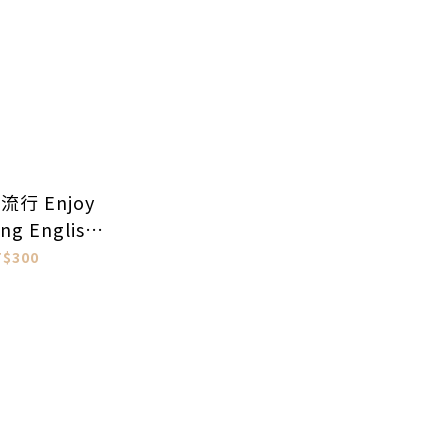
行 Enjoy
ing English
全英語環境中
T$300