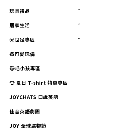
玩具禮品
居家生活
⚽世足專區
🧸可愛玩偶
🐱毛小孩專區
👕 夏日 T-shirt 特惠專區
JOYCHATS 口說英語
佳音英語劇團
JOY 全球選物節