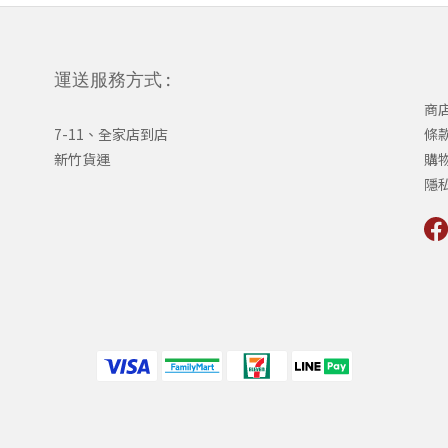
運送服務方式 :
商
7-11、全家店到店
條
新竹貨運
購
隱