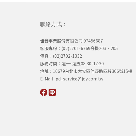
聯絡方式：
佳音事業股份有限公司 97456687
客服專線：(02)2701-6769分機203、205
傳真：(02)2702-1332
服務時間：週一~週五08:30-17:30
​地址：10679台北市大安區信義路四段306號15樓
​E-Mail : pd_service@joy.com.tw