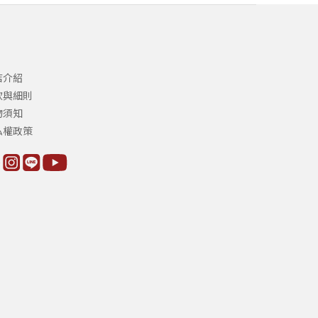
店介紹
款與細則
物須知
私權政策