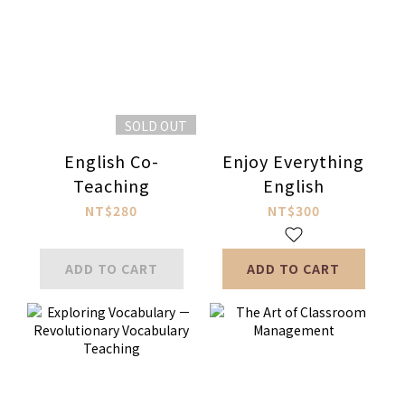
SOLD OUT
English Co-
Enjoy Everything
Teaching
English
NT$280
NT$300
ADD TO CART
ADD TO CART