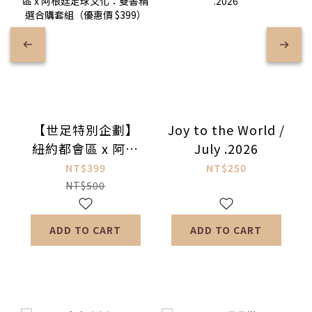
【世足特別企劃】
Joy to the World /
紐約都會區 x 阿根
July .2026
廷足球文化：雙書
NT$399
NT$250
精選合購套組（優
NT$500
惠價 $399）
ADD TO CART
ADD TO CART