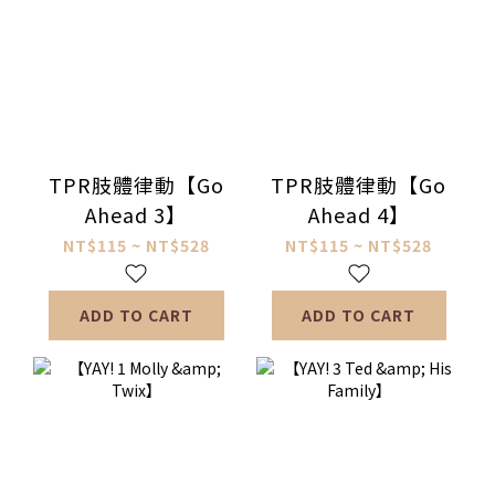
TPR肢體律動【Go
TPR肢體律動【Go
Ahead 3】
Ahead 4】
NT$115 ~ NT$528
NT$115 ~ NT$528
ADD TO CART
ADD TO CART