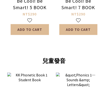
Be Cool! Be
Be Cool! Be
Smart! 5 BOOK
Smart! 7 BOOK
NT$290
NT$290
ADD TO CART
ADD TO CART
兒童發音