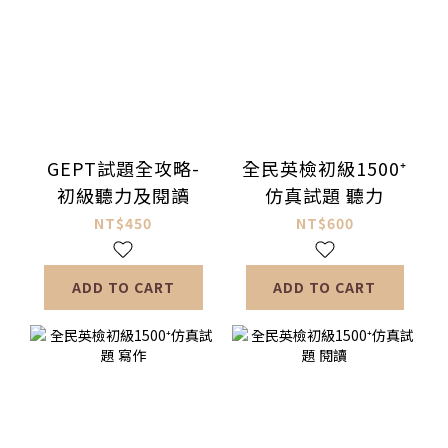
GEPT試題全攻略-
全民英檢初級1500⁺
初級聽力及閱讀
仿真試題 聽力
NT$450
NT$600
ADD TO CART
ADD TO CART