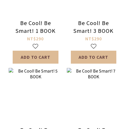
Be Cool! Be
Be Cool! Be
Smart! 1 BOOK
Smart! 3 BOOK
NT$290
NT$290
ADD TO CART
ADD TO CART